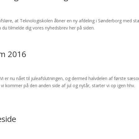
fsløre, at Teknologiskolen åbner en ny afdeling i Sønderborg med star
 du tilmelde dig vores nyhedsbrev her på siden.
 om 2016
Vi er nu nået til juleafslutningen, og dermed halvdelen af første sæso
 vi kommer på den anden side af jul og nytår, starter vi op igen hhv.
eside