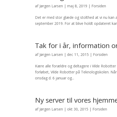
af
Jørgen Larsen
|
maj 8, 2019
|
Forsiden
Det er med stor glæde og stolthed at vi nu kan a
september 2019. For at blive holdt opdateret kan
Tak for i år, information
af
Jørgen Larsen
|
dec 11, 2015
|
Forsiden
Kære alle forældre og deltagere i Vilde Robotter 
forløbet, Vilde Robotter på Teknologiskolen. Når
onsdag d. 6 januar og...
Ny server til vores hjemm
af
Jørgen Larsen
|
okt 30, 2015
|
Forsiden