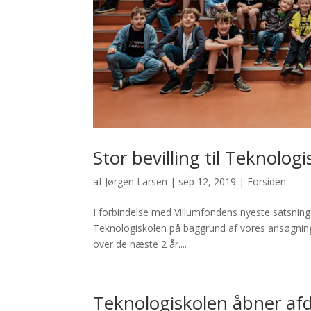
Stor bevilling til Teknolog
af
Jørgen Larsen
|
sep 12, 2019
|
Forsiden
I forbindelse med Villumfondens nyeste satsning 
Teknologiskolen på baggrund af vores ansøgning m
over de næste 2 år....
Teknologiskolen åbner afd