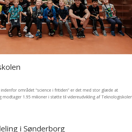
iskolen
indenfor området “science i fritiden” er det med stor glæde at
odtager 1.95 milioner i støtte til videreudvikling af Teknologiskole
eling i Sønderborg