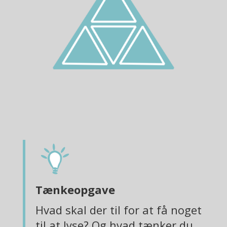
Tænkeopgave
Hvad skal der til for at få noget
til at lyse? Og hvad tænker du