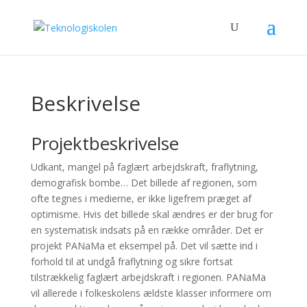
Beskrivelse
Projektbeskrivelse
Udkant, mangel på faglært arbejdskraft, fraflytning,
demografisk bombe… Det billede af regionen, som
ofte tegnes i medierne, er ikke ligefrem præget af
optimisme. Hvis det billede skal ændres er der brug for
en systematisk indsats på en række områder. Det er
projekt PANaMa et eksempel på. Det vil sætte ind i
forhold til at undgå fraflytning og sikre fortsat
tilstrækkelig faglært arbejdskraft i regionen. PANaMa
vil allerede i folkeskolens ældste klasser informere om