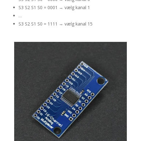
S3 S2 S1 S0 = 0001 → vælg kanal 1
…
S3 S2 S1 S0 = 1111 → vælg kanal 15