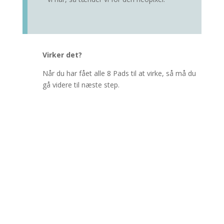
Virker det?
Når du har fået alle 8 Pads til at virke, så må du
gå videre til næste step.
Skriv til os
Hvis du har spørgsmål til vores forening