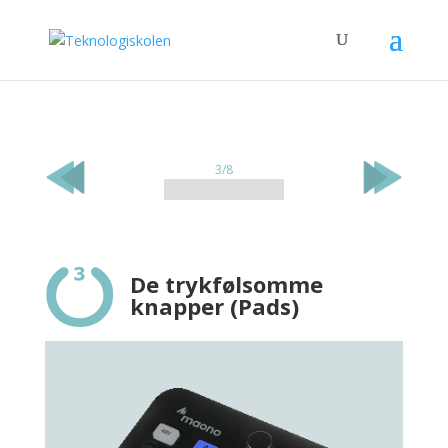
3/8
De trykfølsomme
knapper (Pads)