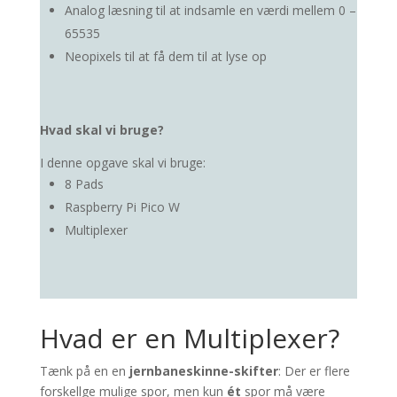
Analog læsning til at indsamle en værdi mellem 0 –
65535
Neopixels til at få dem til at lyse op
Hvad skal vi bruge?
I denne opgave skal vi bruge:
8 Pads
Raspberry Pi Pico W
Multiplexer
Hvad er en Multiplexer?
Tænk på en en
jernbaneskinne-skifter
: Der er flere
forskellge mulige spor, men kun
ét
spor må være