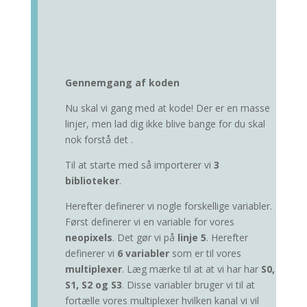
Gennemgang af koden
Nu skal vi gang med at kode! Der er en masse
linjer, men lad dig ikke blive bange for du skal
nok forstå det .
Til at starte med så importerer vi
3
biblioteker
.
Herefter definerer vi nogle forskellige variabler.
Først definerer vi en variable for vores
neopixels
. Det gør vi på
linje 5
. Herefter
definerer vi
6 variabler
som er til vores
multiplexer
. Læg mærke til at at vi har har
S0,
S1, S2 og S3
. Disse variabler bruger vi til at
fortælle vores multiplexer hvilken kanal vi vil