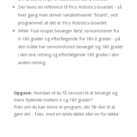
Der laves en reference til Pico Robotics-boardet - så
hver gang man skriver variabelnavnet "board", ved
programmet at det er Pico Robotics-boardet.
While True-loopet bevæger først servomoteren fra
0-180 grader og efterfølgende fra 180-0 grader - på
den måde har servomotoren bevæget sig 180 grader
i den ene retning og efterfølgende 180 grader i den
anden retning.
Opgave:
Hvordan vil du få servoen til at bevæge sig
mere flydende mellem 0 og 180 grader?
Prøv om du kan skrive et program, der får den til at
gøre det - f.eks. med en while-løkke eller en for-løkke.