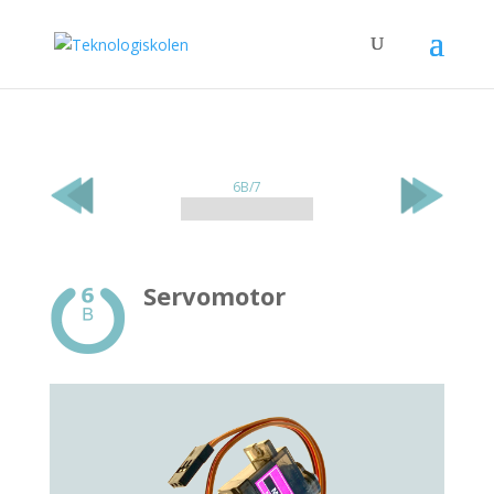
6B/7
Servomotor