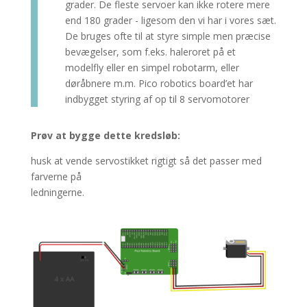
grader. De fleste servoer kan ikke rotere mere
end 180 grader - ligesom den vi har i vores sæt.
De bruges ofte til at styre simple men præcise
bevægelser, som f.eks. haleroret på et
modelfly eller en simpel robotarm, eller
døråbnere m.m. Pico robotics board’et har
indbygget styring af op til 8 servomotorer
Prøv at bygge dette kredsløb:
husk at vende servostikket rigtigt så det passer med
farverne på
ledningerne.