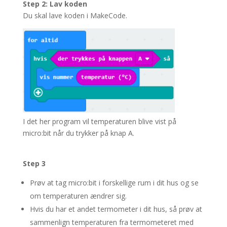
Step 2: Lav koden
Du skal lave koden i MakeCode.
I det her program vil temperaturen blive vist på
micro:bit når du trykker på knap A.
Step 3
Prøv at tag micro:bit i forskellige rum i dit hus og se
om temperaturen ændrer sig.
Hvis du har et andet termometer i dit hus, så prøv at
sammenlign temperaturen fra termometeret med