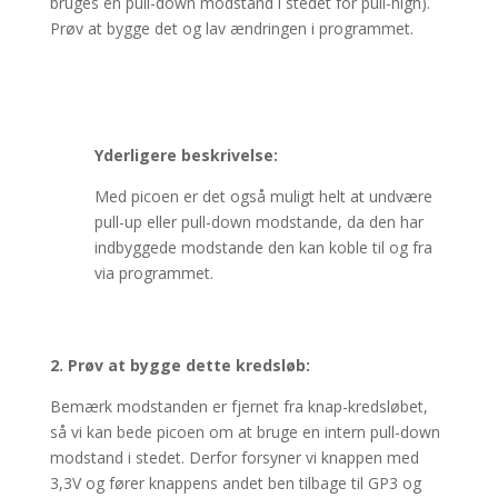
bruges en pull-down modstand i stedet for pull-high).
Prøv at bygge det og lav ændringen i programmet.
Yderligere beskrivelse:
Med picoen er det også muligt helt at undvære
pull-up eller pull-down modstande, da den har
indbyggede modstande den kan koble til og fra
via programmet.
2. Prøv at bygge dette kredsløb:
Bemærk modstanden er fjernet fra knap-kredsløbet,
så vi kan bede picoen om at bruge en intern pull-down
modstand i stedet. Derfor forsyner vi knappen med
3,3V og fører knappens andet ben tilbage til GP3 og