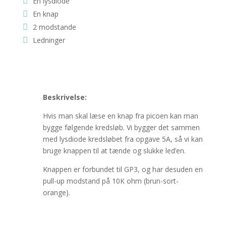
En lysdiode
En knap
2 modstande
Ledninger
Beskrivelse:
Hvis man skal læse en knap fra picoen kan man
bygge følgende kredsløb. Vi bygger det sammen
med lysdiode kredsløbet fra opgave 5A, så vi kan
bruge knappen til at tænde og slukke led’en.
Knappen er forbundet til GP3, og har desuden en
pull-up modstand på 10K ohm (brun-sort-
orange).