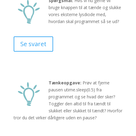
Spørgsmål:
Hvis vi nu gerne vil
bruge knappen til at tænde og slukke
vores eksterne lysdiode med,
hvordan skal programmet så se ud?
Se svaret
Tænkeopgave:
Prøv at fjerne
pausen utime.sleep(0.5) fra
programmet og se hvad der sker?
Toggler den altid til fra tændt til
slukket eller slukket til tændt? Hvorfor
tror du det virker dårligere uden en pause?