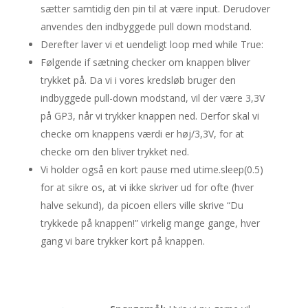
sætter samtidig den pin til at være input. Derudover
anvendes den indbyggede pull down modstand.
Derefter laver vi et uendeligt loop med while True:
Følgende if sætning checker om knappen bliver
trykket på. Da vi i vores kredsløb bruger den
indbyggede pull-down modstand, vil der være 3,3V
på GP3, når vi trykker knappen ned. Derfor skal vi
checke om knappens værdi er høj/3,3V, for at
checke om den bliver trykket ned.
Vi holder også en kort pause med utime.sleep(0.5)
for at sikre os, at vi ikke skriver ud for ofte (hver
halve sekund), da picoen ellers ville skrive “Du
trykkede på knappen!” virkelig mange gange, hver
gang vi bare trykker kort på knappen.