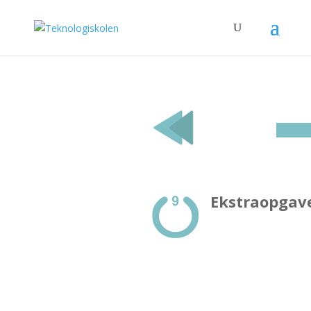
Ekstraopgav