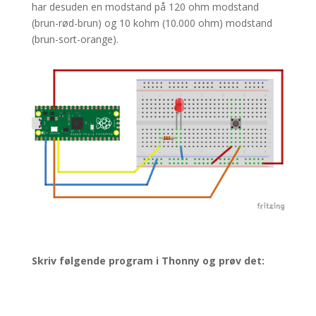
har desuden en modstand på
120 ohm modstand
(brun-rød-brun) og
10 kohm (10.000 ohm) modstand
(brun-sort-orange).
Skriv følgende program i Thonny og prøv det: