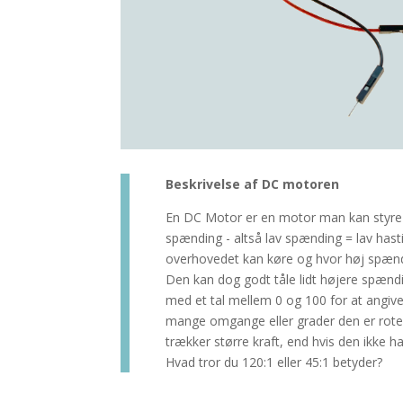
Beskrivelse af DC motoren
En DC Motor er en motor man kan styre 
spænding - altså lav spænding = lav ha
overhovedet kan køre og hvor høj spændi
Den kan dog godt tåle lidt højere spænd
med et tal mellem 0 og 100 for at angiv
mange omgange eller grader den er roter
trækker større kraft, end hvis den ikke h
Hvad tror du 120:1 eller 45:1 betyder?