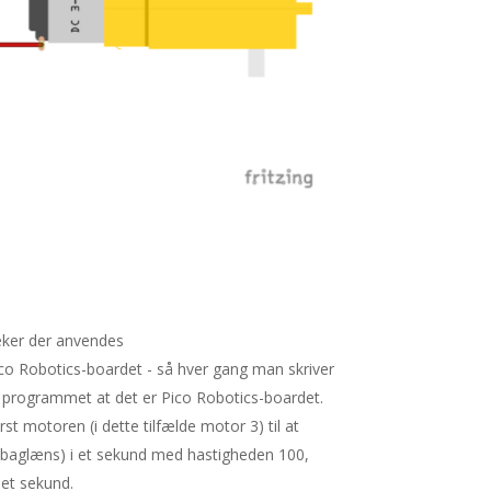
oteker der anvendes
Pico Robotics-boardet - så hver gang man skriver
d programmet at det er Pico Robotics-boardet.
st motoren (i dette tilfælde motor 3) til at
e/baglæns) i et sekund med hastigheden 100,
 et sekund.