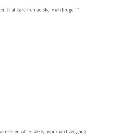
en til at køre fremad skal man bruge “f”
ke eller en while-løkke, hvor man hver gang