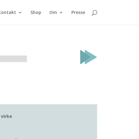
Kontakt
Shop
Om
Presse
 virke