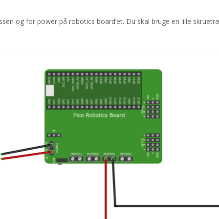
ssen og for power på robotics board’et. Du skal bruge en lille skruetr