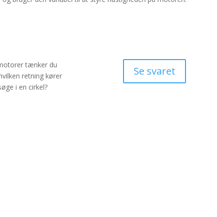
otorer tænker du
Se svaret
vilken retning kører
øge i en cirkel?