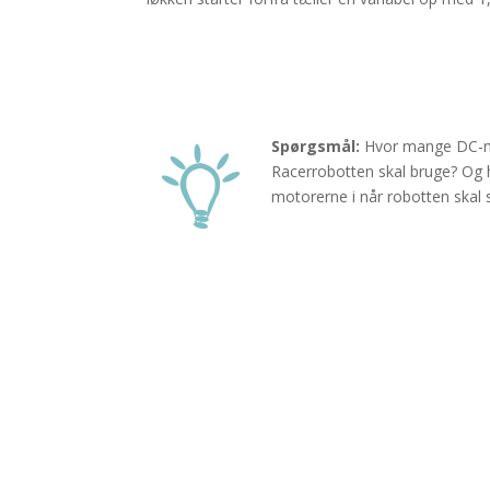
Spørgsmål:
Hvor mange DC-m
Racerrobotten skal bruge? Og h
motorerne i når robotten skal s