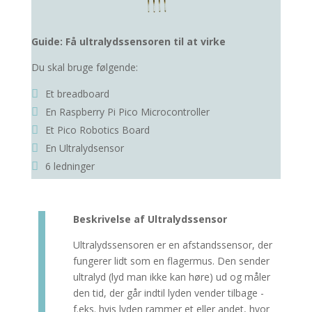
Guide: Få ultralydssensoren til at virke
Du skal bruge følgende:
Et breadboard
En
Raspberry Pi Pico Microcontroller
Et Pico Robotics Board
En Ultralydsensor
6 ledninger
Beskrivelse af Ultralydssensor
Ultralydssensoren er en afstandssensor, der
fungerer lidt som en flagermus. Den sender
ultralyd (lyd man ikke kan høre) ud og måler
den tid, der går indtil lyden vender tilbage -
f.eks. hvis lyden rammer et eller andet, hvor