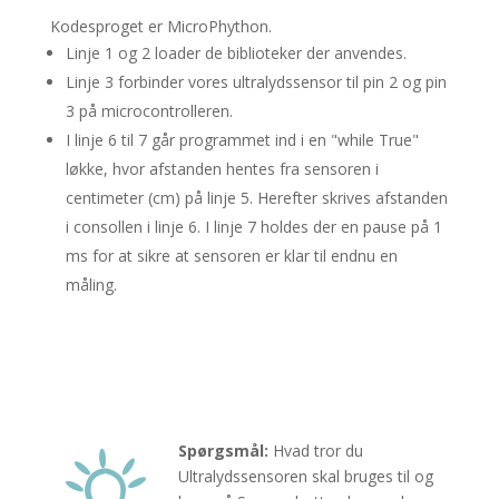
Kodesproget er MicroPhython.
Linje 1 og 2 loader de biblioteker der anvendes.
Linje 3 forbinder vores ultralydssensor til pin 2 og pin
3 på microcontrolleren.
I linje 6 til 7 går programmet ind i en "while True"
løkke, hvor afstanden hentes fra sensoren i
centimeter (cm) på linje 5. Herefter skrives afstanden
i consollen i linje 6. I linje 7 holdes der en pause på 1
ms for at sikre at sensoren er klar til endnu en
måling.
Spørgsmål:
Hvad tror du
Ultralydssensoren skal bruges til og