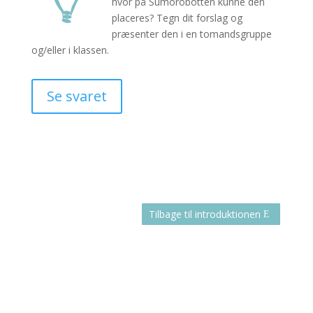
hvor på Sumorobotten kunne den
placeres? Tegn dit forslag og
præsenter den i en tomandsgruppe
og/eller i klassen.
Se svaret
Tilbage til introduktionen