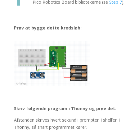
Pico Robotics Board bibliotekerne (se
Step 7
).
Prøv at bygge dette kredsløb:
Skriv følgende program i Thonny og prøv det:
Afstanden skrives hvert sekund i prompten i shell’en i
Thonny, så snart programmet kører.