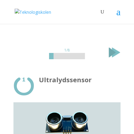
1/8
Ultralydssensor