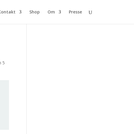
Kontakt
Shop
Om
Presse
n 5