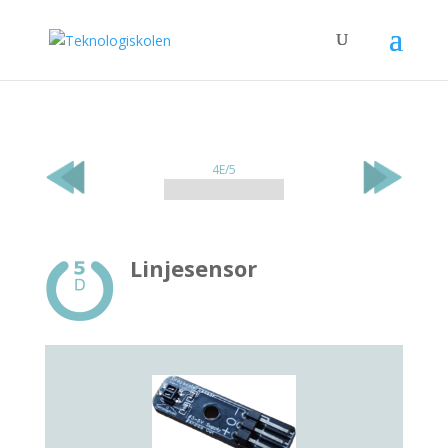
4E/5
Linjesensor