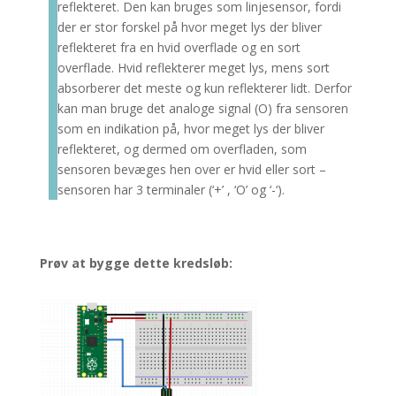
reflekteret. Den kan bruges som linjesensor, fordi
der er stor forskel på hvor meget lys der bliver
reflekteret fra en hvid overflade og en sort
overflade. Hvid reflekterer meget lys, mens sort
absorberer det meste og kun reflekterer lidt. Derfor
kan man bruge det analoge signal (O) fra sensoren
som en indikation på, hvor meget lys der bliver
reflekteret, og dermed om overfladen, som
sensoren bevæges hen over er hvid eller sort –
sensoren har 3 terminaler (‘+’ , ‘O’ og ‘-‘).
Prøv at bygge dette kredsløb: