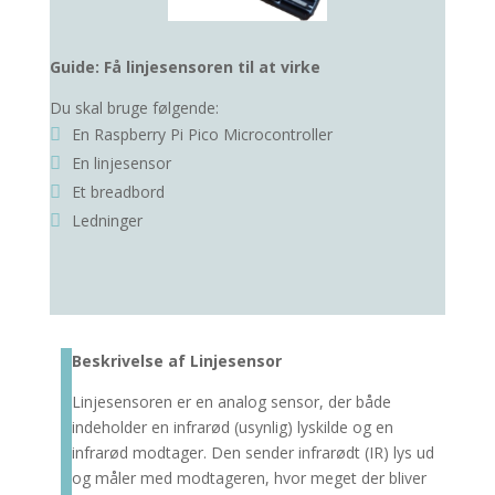
Guide: Få linjesensoren til at virke
Du skal bruge følgende:
En
Raspberry Pi Pico Microcontroller
En linjesensor
Et breadbord
Ledninger
Beskrivelse af Linjesensor
Linjesensoren er en analog sensor, der både
indeholder en infrarød (usynlig) lyskilde og en
infrarød modtager. Den sender infrarødt (IR) lys ud
og måler med modtageren, hvor meget der bliver