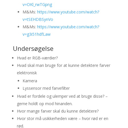
v=OKl_rwTGpng
M&Ms:
https://www.youtube.com/watch?
v=tSEHDBSynVo
M&Ms:
https://www.youtube.com/watch?
v=g3i51hdfLaw
Undersøgelse
Hvad er RGB-værdier?
Hvad skal man bruge for at kunne detektere farver
elektronisk
Kamera
Lyssensor med farvefilter
Hvad er fordele og ulemper ved at bruge disse? –
gerne holdt op mod hinanden.
Hvor mange farver skal du kunne detektere?
Hvor stor må usikkerheden være – hvor rød er en
rød.