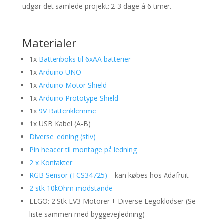
udgør det samlede projekt: 2-3 dage á 6 timer.
Materialer
1x
Batteriboks til 6xAA batterier
1x
Arduino UNO
1x
Arduino Motor Shield
1x
Arduino Prototype Shield
1x
9V Batteriklemme
1x USB Kabel (A-B)
Diverse ledning (stiv)
Pin header til montage på ledning
2 x Kontakter
RGB Sensor (TCS34725)
– kan købes hos Adafruit
2 stk 10kOhm modstande
LEGO: 2 Stk EV3 Motorer + Diverse Legoklodser (Se
liste sammen med byggevejledning)