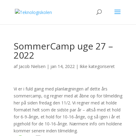
SommerCamp uge 27 –
2022
af
Jacob Nielsen
|
jan 14, 2022
|
Ikke kategoriseret
Vi er i fuld gang med planlægningen af dette års
sommercamp, og regner med at åbne op for tilmelding
her på siden fredag den 11/2. Vi regner med at holde
formatet helt som de sidste par år – altså med et hold
for 6-9-årige, et hold for 10-16-årige, og så igen i år et
pigehold for de 10-16-årige. Nærmere info om holdene
kommer senere inden tilmelding.