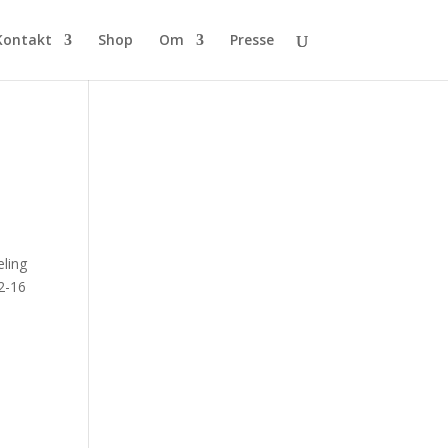
Kontakt
Shop
Om
Presse
eling
2-16