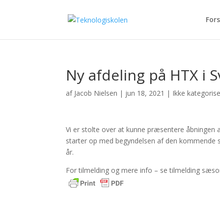
Fors
Ny afdeling på HTX i 
af
Jacob Nielsen
|
jun 18, 2021
|
Ikke kategoris
Vi er stolte over at kunne præsentere åbningen 
starter op med begyndelsen af den kommende s
år.
For tilmelding og mere info – se tilmelding s