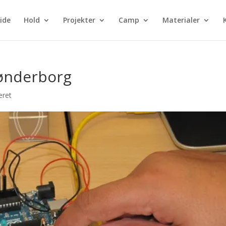
ide
Hold
Projekter
Camp
Materialer
Sønderborg
eret