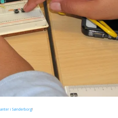
ranter i Sønderborg
!