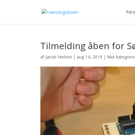
Fors
Tilmelding åben for 
af
Jacob Nielsen
|
aug 14, 2019
|
Ikke kategoris