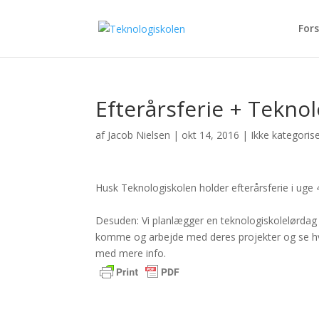
Fors
Efterårsferie + Tekno
af
Jacob Nielsen
|
okt 14, 2016
|
Ikke kategoris
Husk Teknologiskolen holder efterårsferie i uge 
Desuden: Vi planlægger en teknologiskolelørdag d
komme og arbejde med deres projekter og se hvad
med mere info.