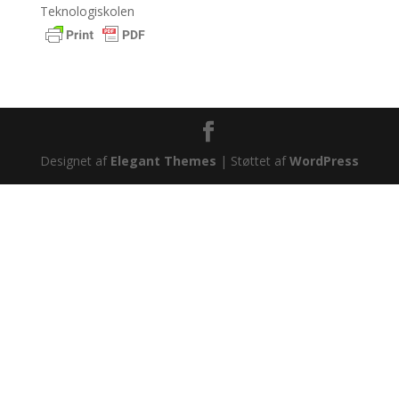
Teknologiskolen
Designet af
Elegant Themes
| Støttet af
WordPress