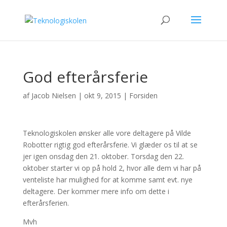
God efterårsferie
af
Jacob Nielsen
|
okt 9, 2015
|
Forsiden
Teknologiskolen ønsker alle vore deltagere på Vilde
Robotter rigtig god efterårsferie. Vi glæder os til at se
jer igen onsdag den 21. oktober. Torsdag den 22.
oktober starter vi op på hold 2, hvor alle dem vi har på
venteliste har mulighed for at komme samt evt. nye
deltagere. Der kommer mere info om dette i
efterårsferien.
Mvh