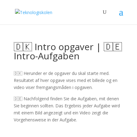
🇩🇰 Intro opgaver | 🇩🇪
Intro-Aufgaben
🇩🇰 Herunder er de opgaver du skal starte med.
Resultatet af hver opgave vises med et billede og en
video viser fremgangsmåden i opgaven.
🇩🇪 Nachfolgend finden Sie die Aufgaben, mit denen
Sie beginnen sollten. Das Ergebnis jeder Aufgabe wird
mit einem Bild angezeigt und ein Video zeigt die
Vorgehensweise in der Aufgabe.