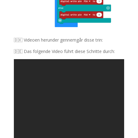
🇩🇰 Videoen herunder gennemgår disse trin
:
🇩🇪 Das folgende Video führt diese Schritte durch: