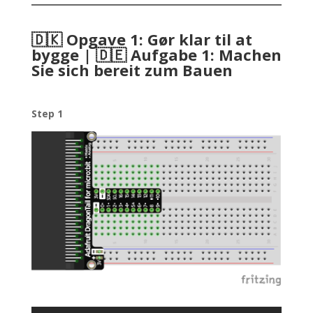
🇩🇰 Opgave 1: Gør klar til at
bygge | 🇩🇪 Aufgabe 1: Machen
Sie sich bereit zum Bauen
Step 1