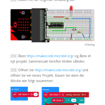
🇩🇰
Åben
https://makecode.microbit.org/
og åbne et
nyt projekt. Sammensæt herefter blokke således:
🇩🇪 Öffnen Sie
https://makecode.microbit.org/
und
öffnen Sie ein neues Projekt. Bauen Sie dann die
Blöcke wie folgt zusammen: