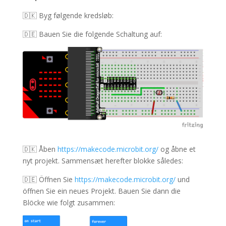
🇩🇰 Byg følgende kredsløb
:
🇩🇪 Bauen Sie die folgende Schaltung auf:
🇩🇰
Åben
https://makecode.microbit.org/
og åbne et
nyt projekt. Sammensæt herefter blokke således:
🇩🇪 Öffnen Sie
https://makecode.microbit.org/
und
öffnen Sie ein neues Projekt. Bauen Sie dann die
Blöcke wie folgt zusammen: