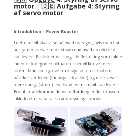
motor | 🇩🇪 Aufgabe 4: Styring
af servo motor
Introduktion – Power Booster
I dette afsnit skal vi se på hvad man gør, hvis man har
udstyr der kræver mere strøm end hvad en micro:bit
kan levere. Faktisk er det langt de fleste ting som falder
indenfor kategorien aktuatorer der vil kræve mere
strøm. Man kan i grove træk sige at, da aktuatorer
påvirker verdenen (får noget til at ske) og det kræver
mere energi (strøm) end hvad en micro:bit kan levere.
For at imødekomme denne udfordring er der i kassen
inkluderet et separat strømforsynings- modul.