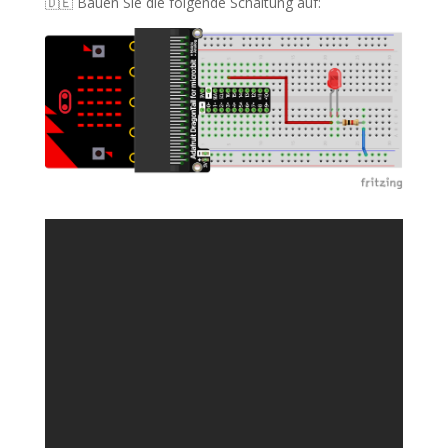
🇩🇪 Bauen Sie die folgende Schaltung auf: