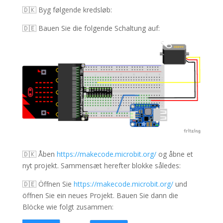
🇩🇰 Byg følgende kredsløb
:
🇩🇪 Bauen Sie die folgende Schaltung auf:
🇩🇰
Åben
https://makecode.microbit.org/
og åbne et
nyt projekt. Sammensæt herefter blokke således:
🇩🇪 Öffnen Sie
https://makecode.microbit.org/
und
öffnen Sie ein neues Projekt. Bauen Sie dann die
Blöcke wie folgt zusammen: