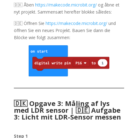
🇩🇰
Åben
https://makecode.microbit.org/
og åbne et
nyt projekt. Sammensæt herefter blokke således:
🇩🇪 Öffnen Sie
https://makecode.microbit.org/
und
öffnen Sie ein neues Projekt. Bauen Sie dann die
Blöcke wie folgt zusammen:
🇩🇰 Opgave 3: Måling af lys
med LDR sensor | 🇩🇪 Aufgabe
3: Licht mit LDR-Sensor messen
Step 1